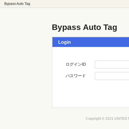
Bypass Auto Tag
Bypass Auto Tag
Login
ログインID
パスワード
Copyright © 2021 UNITED Ma